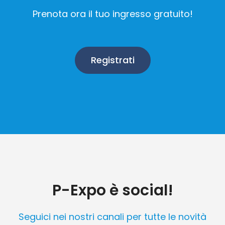
Prenota ora il tuo ingresso gratuito!
Registrati
P-Expo è social!
Seguici nei nostri canali per tutte le novità