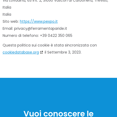
Via Lovadina, 63 Int. 2, 31050 Vascon di Carbonera, Treviso,
Italia
Italia
Sito web:
https://www.pexpo.it
Email:
privacy@
ferramentaparide.it
Numero di telefono: +39 0422 350 065
Questa politica sui cookie è stata sincronizzata con
cookiedatabase.org
il Settembre 3, 2023.
Vuoi conoscere le