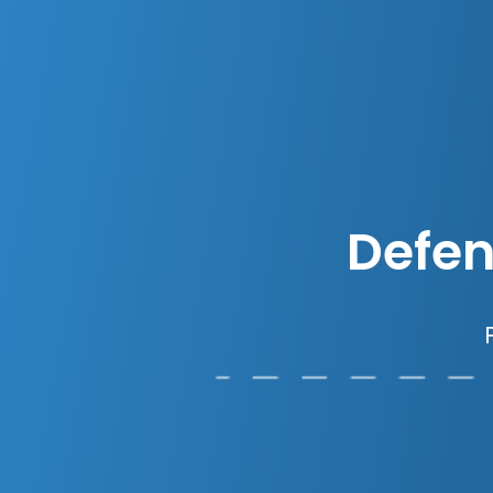
Defen