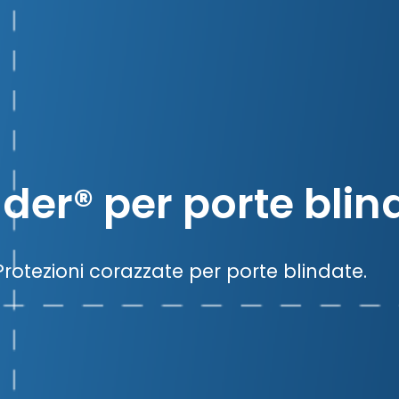
der® per porte blin
Protezioni corazzate per porte blindate.