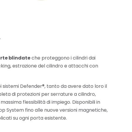
.
rte blindate
che proteggono i cilindri dai
icking, estrazione del cilindro e attacchi con
ei sistemi Defender®, tanto da avere dato loro il
ta di protezioni per serrature a cilindro,
massima flessibilità di impiego. Disponibili in
i Top System fino alle nuove versioni magnetiche,
licati su ogni porta esistente.