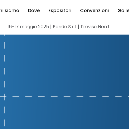
hi siamo
Dove
Espositori
Convenzioni
Gall
16-17 maggio 2025 | Paride S.r.l. | Treviso Nord