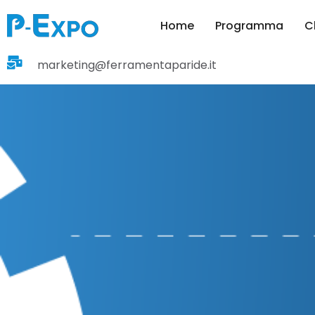
Home
Programma
C
marketing@ferramentaparide.it