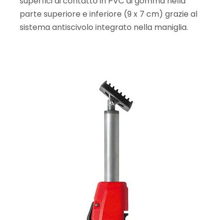
superfici di contatto in PVC di gomma nella
parte superiore e inferiore (9 x 7 cm) grazie al
sistema antiscivolo integrato nella maniglia.