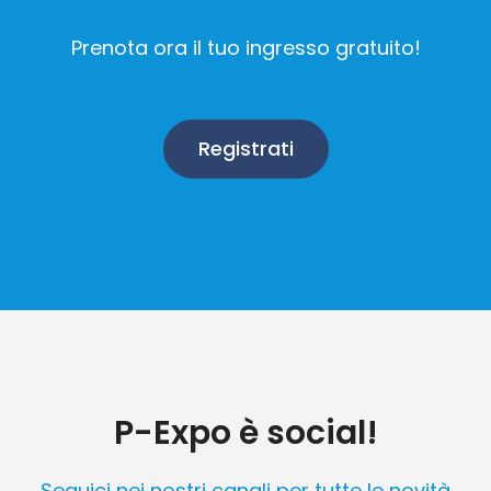
Prenota ora il tuo ingresso gratuito!
Registrati
P-Expo è social!
Seguici nei nostri canali per tutte le novità