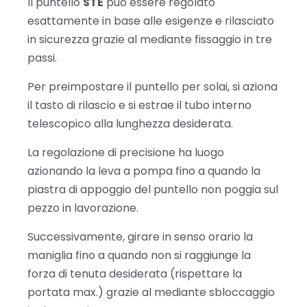
Il puntello
STE
può essere regolato
esattamente in base alle esigenze e rilasciato
in sicurezza grazie al mediante fissaggio in tre
passi.
Per preimpostare il puntello per solai, si aziona
il tasto di rilascio e si estrae il tubo interno
telescopico alla lunghezza desiderata.
La regolazione di precisione ha luogo
azionando la leva a pompa fino a quando la
piastra di appoggio del puntello non poggia sul
pezzo in lavorazione.
Successivamente, girare in senso orario la
maniglia fino a quando non si raggiunge la
forza di tenuta desiderata (rispettare la
portata max.) grazie al mediante sbloccaggio