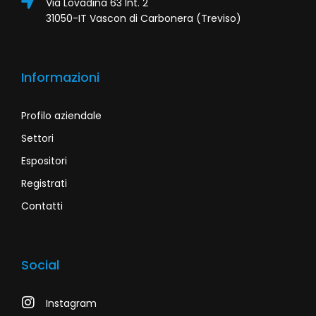
Via Lovadina 63 Int. 2
31050-IT Vascon di Carbonera (Treviso)
Informazioni
Profilo aziendale
Settori
Espositori
Registrati
Contatti
Social
Instagram