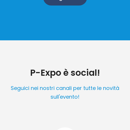
P-Expo è social!
Seguici nei nostri canali per tutte le novità
sull'evento!