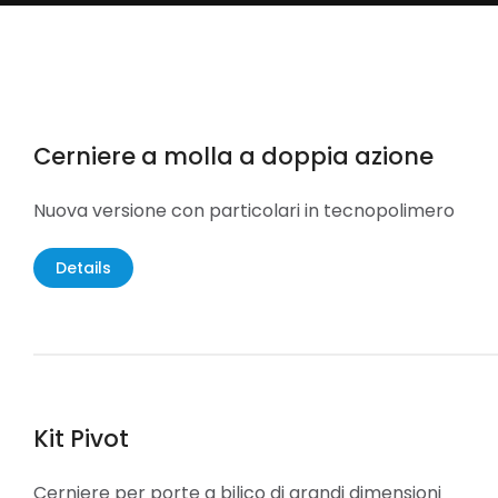
Cerniere a molla a doppia azione
Nuova versione con particolari in tecnopolimero
Details
Kit Pivot
Cerniere per porte a bilico di grandi dimensioni