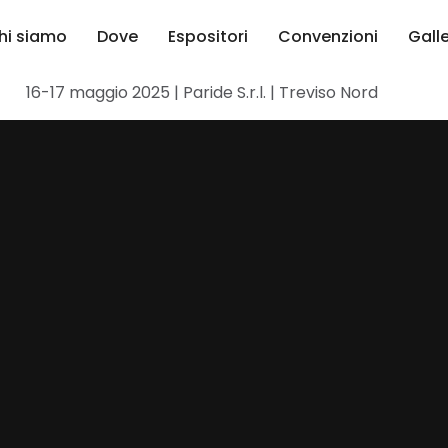
hi siamo
Dove
Espositori
Convenzioni
Gall
16-17 maggio 2025 | Paride S.r.l. | Treviso Nord