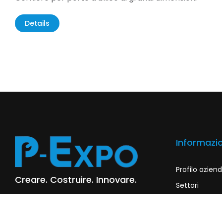
Details
Informazio
Profilo azien
Creare. Costruire. Innovare.
Settori
Espositori
16-17 maggio 2025
Registrati