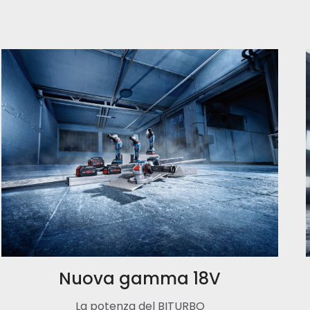
Nuova gamma 18V
La potenza del BITURBO