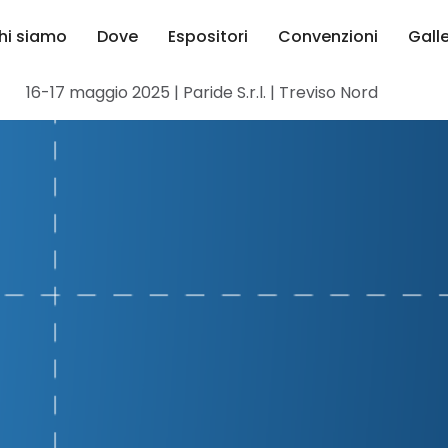
hi siamo
Dove
Espositori
Convenzioni
Gall
16-17 maggio 2025 | Paride S.r.l. | Treviso Nord