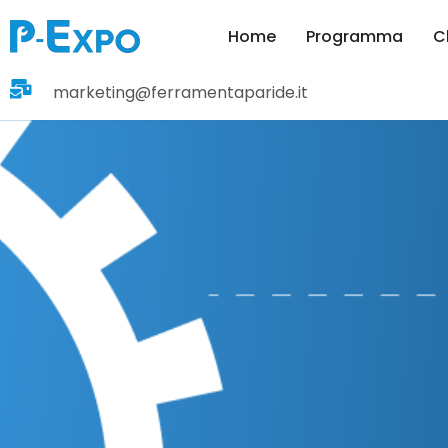
Home
Programma
C
marketing@ferramentaparide.it