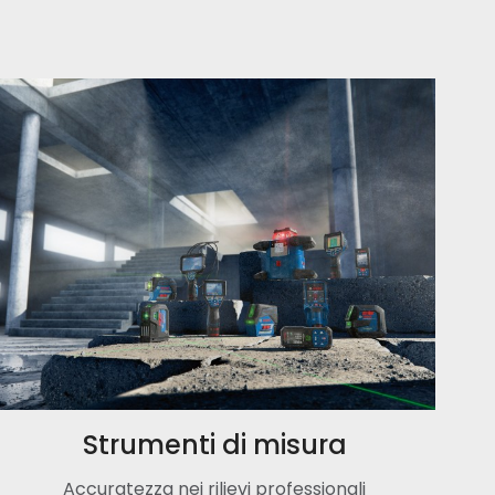
Strumenti di misura
Accuratezza nei rilievi professionali