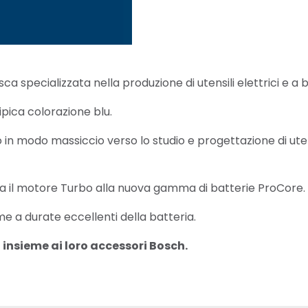
ca specializzata nella produzione di utensili elettrici e a b
ipica colorazione blu.
to in modo massiccio verso lo studio e progettazione di ute
a il motore Turbo alla nuova gamma di batterie ProCore.
e a durate eccellenti della batteria.
ia insieme ai loro accessori Bosch.