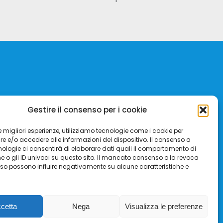
ori
Gestire il consenso per i cookie
ta
 le migliori esperienze, utilizziamo tecnologie come i cookie per
 e/o accedere alle informazioni del dispositivo. Il consenso a
ologie ci consentirà di elaborare dati quali il comportamento di
 o gli ID univoci su questo sito. Il mancato consenso o la revoca
so possono influire negativamente su alcune caratteristiche e
cetta
Nega
Visualizza le preferenze