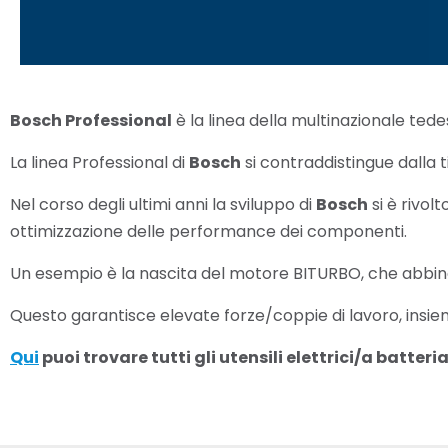
Bosch Professional
è la linea della multinazionale tedes
La linea Professional di
Bosch
si contraddistingue dalla t
Nel corso degli ultimi anni la sviluppo di
Bosch
si è rivol
ottimizzazione delle performance dei componenti.
Un esempio è la nascita del motore BITURBO, che abbin
Questo garantisce elevate forze/coppie di lavoro, insiem
Qui
puoi trovare tutti gli utensili elettrici/a batter