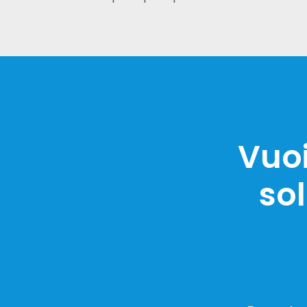
Vuoi
so