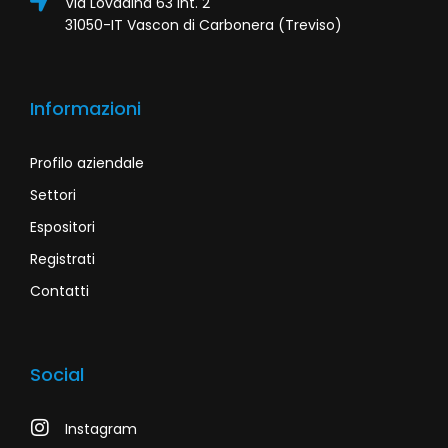
Via Lovadina 63 Int. 2
31050-IT Vascon di Carbonera (Treviso)
Informazioni
Profilo aziendale
Settori
Espositori
Registrati
Contatti
Social
Instagram